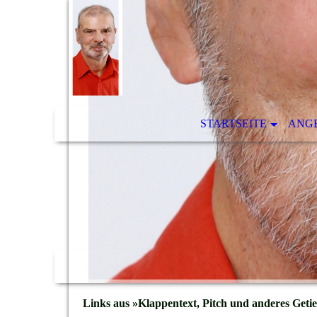
STARTSEITE
ANG
Links aus »Klappentext, Pitch und anderes Geti