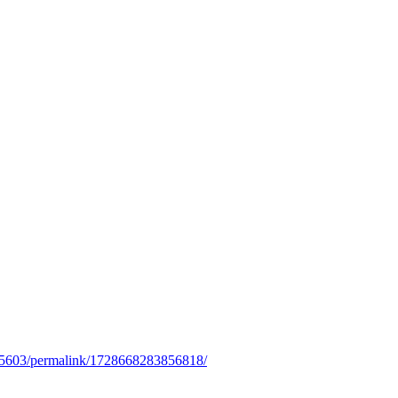
15603/permalink/1728668283856818/