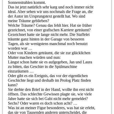
Sonnenstrahlen kommt.
Das ist jetzt natürlich sehr karg und noch immer nicht
ideal. Aber sehen wir uns nochmals die Frage an, die
der Autor im Ursprungstext gestellt hat. Wo sind
meine Träume geblieben?
Welche Träume? Genau das fehlt hier. Hat sie früher
gezeichnet, von einer grafischen Karriere geträumt?
Gezeichnet hatte sie lange nicht mehr. Die Staffelei
träumte ganz hinten in der Garage von besseren
Tagen, als sie wenigstens manchmal noch benutzt
worden war …
Oder von Kindern geträumt, die sie zur glücklichen
Mutter machen würden und nun:
Längst schon hatte sie es aufgegeben, Jan und Laura
zu bitten, das Geschirr in die Spülmaschine
einzuräumen …
Oder gibt es ein Ereignis, das vor der eigentlichen
Geschichte liegt und deshalb im Prolog Platz finden
kann?
Sie drehte den Brief in der Hand, wollte ihn erst nicht
öffnen. Das schlechte Gewissen plagte sie, wie viele
Jahre hatte sie sich bei Gabi nicht mehr gemeldet?
Sechs? Oder waren es doch schon acht? …
Was ist an meiner Figur besonderes, was hat sie erlebt,
das sie von Tausenden anderen unterscheidet, die