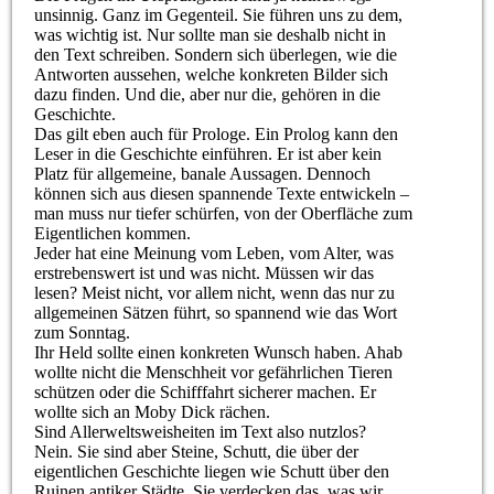
unsinnig. Ganz im Gegenteil. Sie führen uns zu dem,
was wichtig ist. Nur sollte man sie deshalb nicht in
den Text schreiben. Sondern sich überlegen, wie die
Antworten aussehen, welche konkreten Bilder sich
dazu finden. Und die, aber nur die, gehören in die
Geschichte.
Das gilt eben auch für Prologe. Ein Prolog kann den
Leser in die Geschichte einführen. Er ist aber kein
Platz für allgemeine, banale Aussagen. Dennoch
können sich aus diesen spannende Texte entwickeln –
man muss nur tiefer schürfen, von der Oberfläche zum
Eigentlichen kommen.
Jeder hat eine Meinung vom Leben, vom Alter, was
erstrebenswert ist und was nicht. Müssen wir das
lesen? Meist nicht, vor allem nicht, wenn das nur zu
allgemeinen Sätzen führt, so spannend wie das Wort
zum Sonntag.
Ihr Held sollte einen konkreten Wunsch haben. Ahab
wollte nicht die Menschheit vor gefährlichen Tieren
schützen oder die Schifffahrt sicherer machen. Er
wollte sich an Moby Dick rächen.
Sind Allerweltsweisheiten im Text also nutzlos?
Nein. Sie sind aber Steine, Schutt, die über der
eigentlichen Geschichte liegen wie Schutt über den
Ruinen antiker Städte. Sie verdecken das, was wir