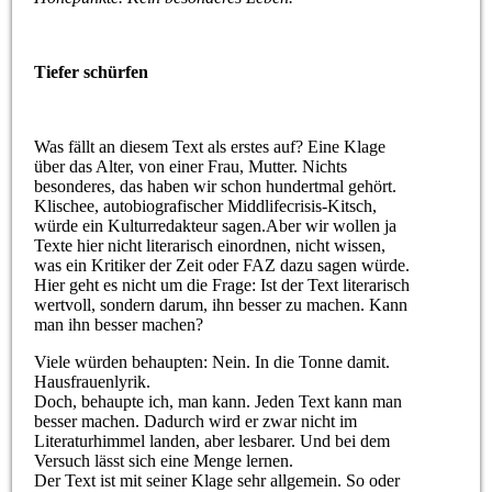
Tiefer schürfen
Was fällt an diesem Text als erstes auf? Eine Klage
über das Alter, von einer Frau, Mutter. Nichts
besonderes, das haben wir schon hundertmal gehört.
Klischee, autobiografischer Middlifecrisis-Kitsch,
würde ein Kulturredakteur sagen.Aber wir wollen ja
Texte hier nicht literarisch einordnen, nicht wissen,
was ein Kritiker der Zeit oder FAZ dazu sagen würde.
Hier geht es nicht um die Frage: Ist der Text literarisch
wertvoll, sondern darum, ihn besser zu machen. Kann
man ihn besser machen?
Viele würden behaupten: Nein. In die Tonne damit.
Hausfrauenlyrik.
Doch, behaupte ich, man kann. Jeden Text kann man
besser machen. Dadurch wird er zwar nicht im
Literaturhimmel landen, aber lesbarer. Und bei dem
Versuch lässt sich eine Menge lernen.
Der Text ist mit seiner Klage sehr allgemein. So oder