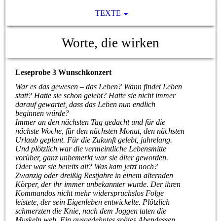
TEXTE
Worte, die wirken
Leseprobe 3 Wunschkonzert
War es das gewesen – das Leben? Wann findet Leben
statt? Hatte sie schon gelebt? Hatte sie nicht immer
darauf gewartet, dass das Leben nun endlich
beginnen würde?
Immer an den nächsten Tag gedacht und für die
nächste Woche, für den nächsten Monat, den nächsten
Urlaub geplant. Für die Zukunft gelebt, jahrelang.
Und plötzlich war die vermeintliche Lebensmitte
vorüber, ganz unbemerkt war sie älter geworden.
Oder war sie bereits alt? Was kam jetzt noch?
Zwanzig oder dreißig Restjahre in einem alternden
Körper, der ihr immer unbekannter wurde. Der ihren
Kommandos nicht mehr widerspruchslos Folge
leistete, der sein Eigenleben entwickelte. Plötzlich
schmerzten die Knie, nach dem Joggen taten die
Muskeln weh. Ein ausgedehntes spätes Abendessen