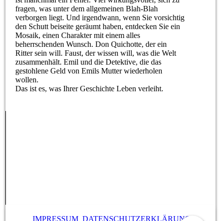
fragen, was unter dem allgemeinen Blah-Blah
verborgen liegt. Und irgendwann, wenn Sie vorsichtig
den Schutt beiseite geräumt haben, entdecken Sie ein
Mosaik, einen Charakter mit einem alles
beherrschenden Wunsch. Don Quichotte, der ein
Ritter sein will. Faust, der wissen will, was die Welt
zusammenhält. Emil und die Detektive, die das
gestohlene Geld von Emils Mutter wiederholen
wollen.
Das ist es, was Ihrer Geschichte Leben verleiht.
IMPRESSUM
DATENSCHUTZERKLÄRUNG